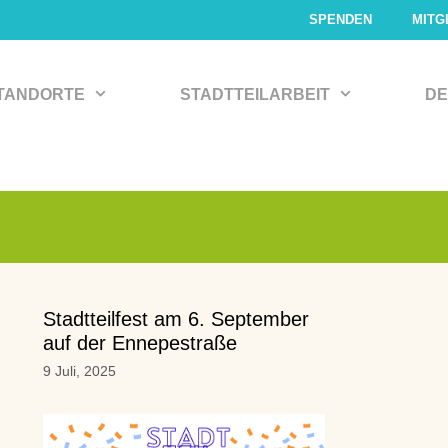
SPENDEN
MITG
TANDORTE
STADTTEILARBEIT
DE
Stadtteilfest am 6. September
auf der Ennepestraße
9 Juli, 2025