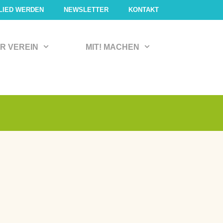
LIED WERDEN
NEWSLETTER
KONTAKT
R VEREIN
MIT! MACHEN