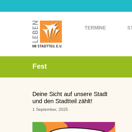
Zum
Inhalt
springen
TERMINE
S
Fest
Deine Sicht auf unsere Stadt
und den Stadtteil zählt!
1 September, 2025