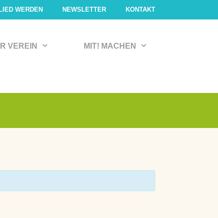
LIED WERDEN
NEWSLETTER
KONTAKT
R VEREIN
MIT! MACHEN