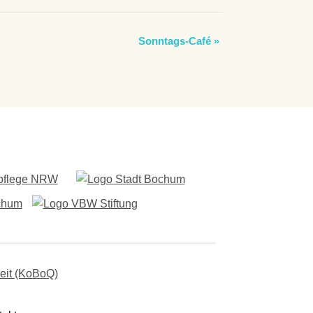
Sonntags-Café
»