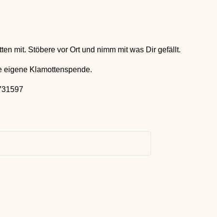
en mit. Stöbere vor Ort und nimm mit was Dir gefällt.
e eigene Klamottenspende.
731597