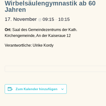
Wirbelsäulengymnastik ab 60
Jahren
17. November
09:15
10:15
@
–
Ort:
Saal des Gemeindezentrums der Kath.
Kirchengemeinde, An der Kaiseraue 12
Verantwortliche: Ulrike Kordy
Zum Kalender hinzufügen