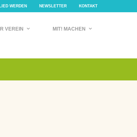
LIED WERDEN
NEWSLETTER
KONTAKT
R VEREIN
MIT! MACHEN