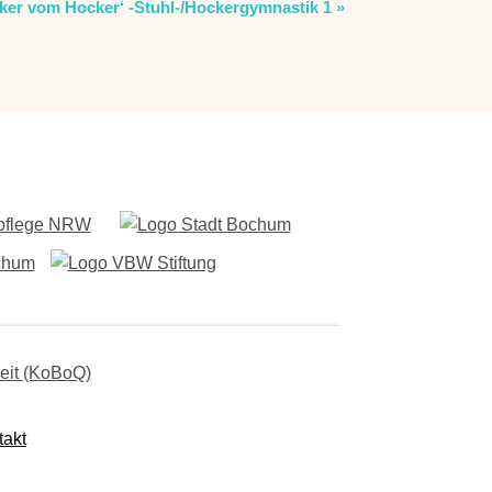
ker vom Hocker‘ -Stuhl-/Hockergymnastik 1
»
takt