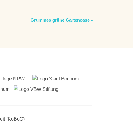
Grummes grüne Gartenoase
»