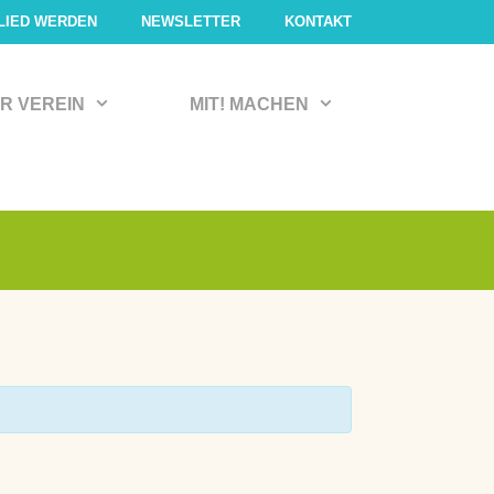
LIED WERDEN
NEWSLETTER
KONTAKT
R VEREIN
MIT! MACHEN