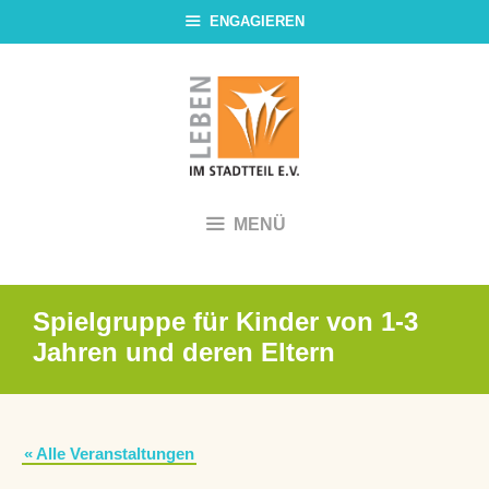
Zum
ENGAGIEREN
Inhalt
springen
MENÜ
Spielgruppe für Kinder von 1-3
Jahren und deren Eltern
« Alle Veranstaltungen