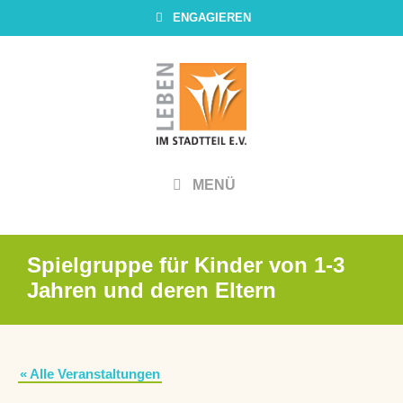
Zum
ENGAGIEREN
Inhalt
springen
MENÜ
Spielgruppe für Kinder von 1-3
Jahren und deren Eltern
« Alle Veranstaltungen