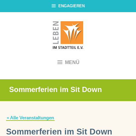
Zum
ENGAGIEREN
Inhalt
springen
MENÜ
Sommerferien im Sit Down
« Alle Veranstaltungen
Sommerferien im Sit Down