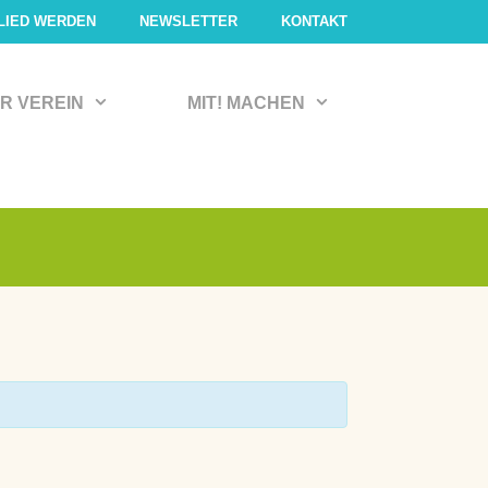
LIED WERDEN
NEWSLETTER
KONTAKT
R VEREIN
MIT! MACHEN