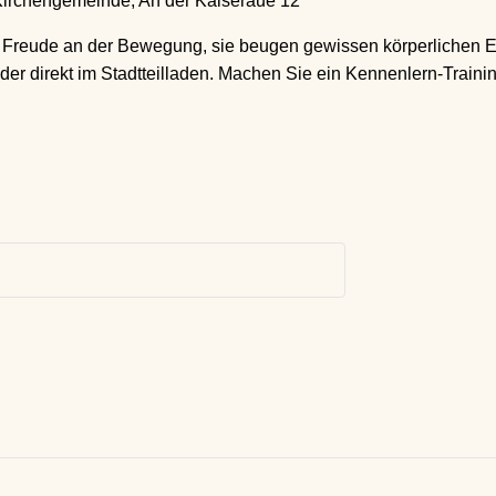
irchengemeinde, An der Kaiseraue 12
t Freude an der Bewegung, sie beugen gewissen körperlichen 
 direkt im Stadtteilladen. Machen Sie ein Kennenlern-Training