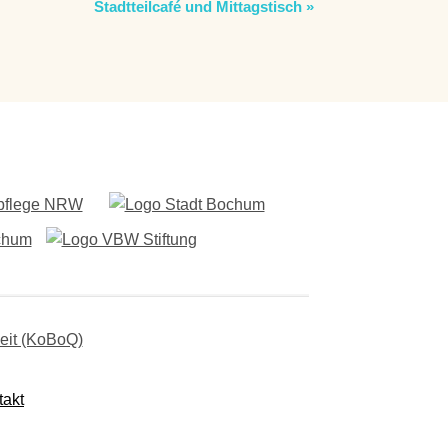
Stadtteilcafé und Mittagstisch
»
takt