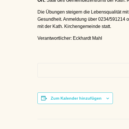
Ort:
Saal des Gemeindezentrums der Kath. K
Die Übungen steigern die Lebensqualität mi
Gesundheit. Anmeldung über 0234/591214 oder
mit der Kath. Kirchengemeinde statt.
Verantwortlicher: Eckhardt Mahl
Zum Kalender hinzufügen