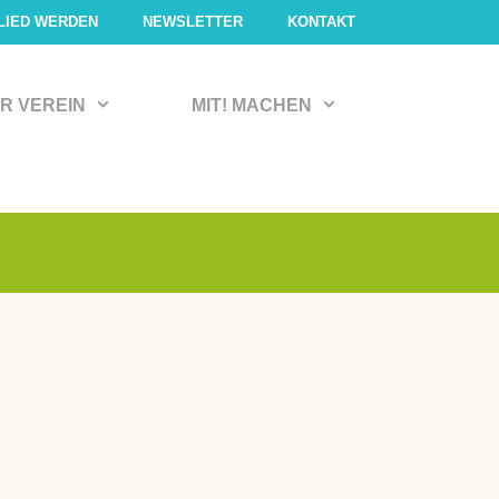
LIED WERDEN
NEWSLETTER
KONTAKT
R VEREIN
MIT! MACHEN