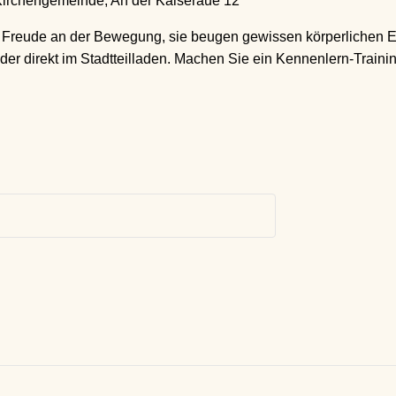
irchengemeinde, An der Kaiseraue 12
t Freude an der Bewegung, sie beugen gewissen körperlichen 
 direkt im Stadtteilladen. Machen Sie ein Kennenlern-Training