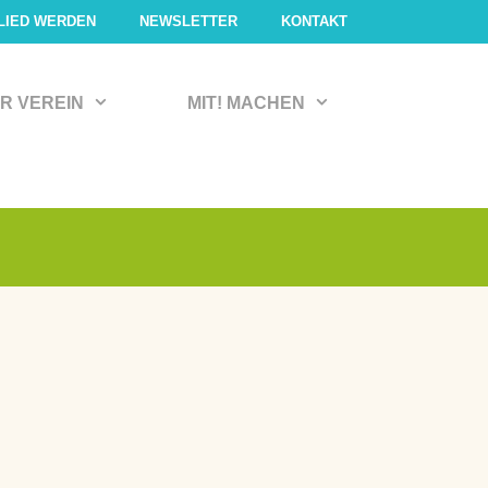
LIED WERDEN
NEWSLETTER
KONTAKT
R VEREIN
MIT! MACHEN