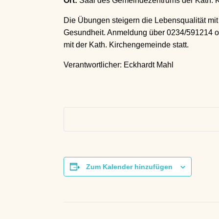
Ort:
Saal des Gemeindezentrums der Kath. K
Die Übungen steigern die Lebensqualität mi
Gesundheit. Anmeldung über 0234/591214 oder
mit der Kath. Kirchengemeinde statt.
Verantwortlicher: Eckhardt Mahl
Zum Kalender hinzufügen