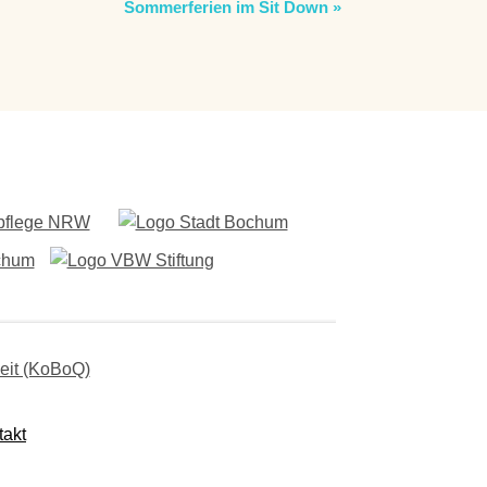
Sommerferien im Sit Down
»
takt