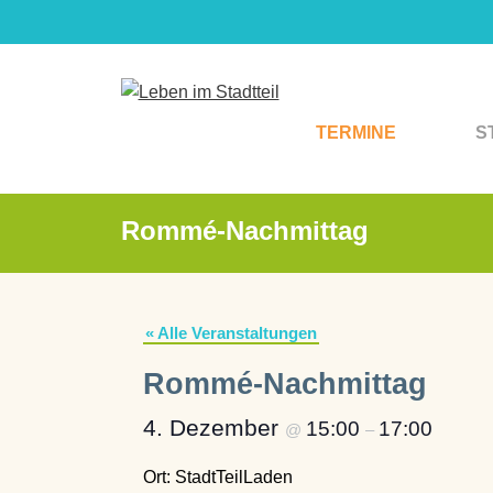
Zum
Inhalt
springen
TERMINE
S
Rommé-Nachmittag
« Alle Veranstaltungen
Rommé-Nachmittag
4. Dezember
15:00
17:00
@
–
Ort: StadtTeilLaden