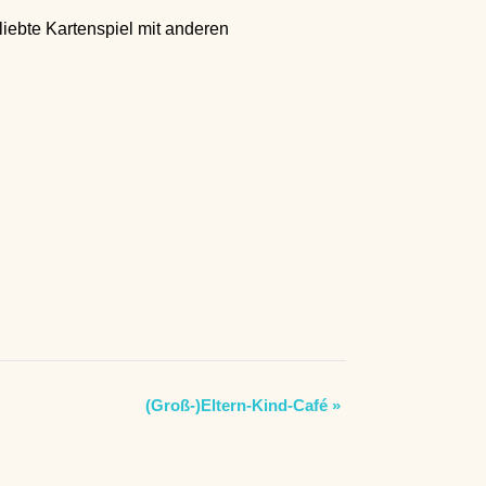
ebte Kartenspiel mit anderen
(Groß-)Eltern-Kind-Café
»