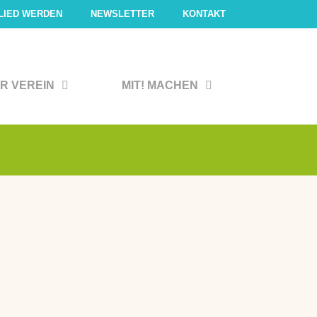
LIED WERDEN
NEWSLETTER
KONTAKT
R VEREIN
MIT! MACHEN