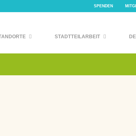
SPENDEN
MITG
TANDORTE
STADTTEILARBEIT
DE