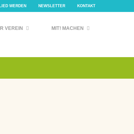
LIED WERDEN
NEWSLETTER
KONTAKT
R VEREIN
MIT! MACHEN