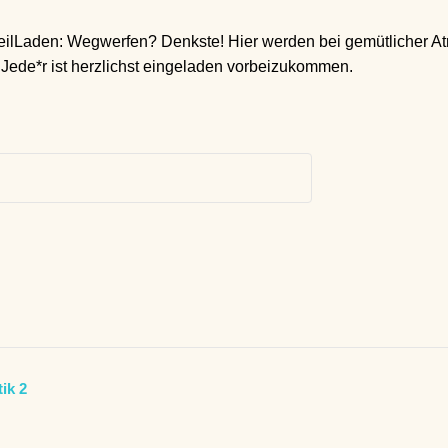
TeilLaden: Wegwerfen? Denkste! Hier werden bei gemütlicher A
Jede*r ist herzlichst eingeladen vorbeizukommen.
ik 2