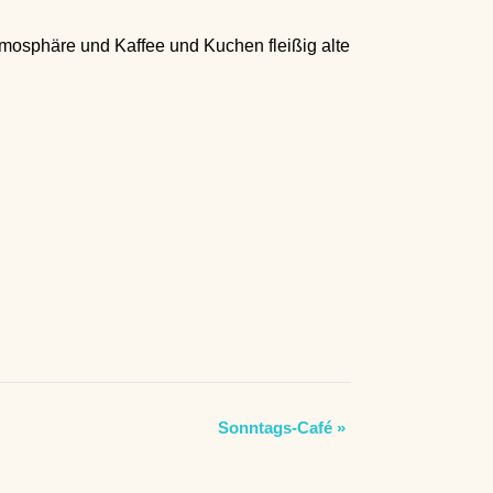
tmosphäre und Kaffee und Kuchen fleißig alte
Sonntags-Café
»