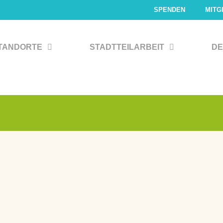
SPENDEN
MITG
TANDORTE
STADTTEILARBEIT
DE