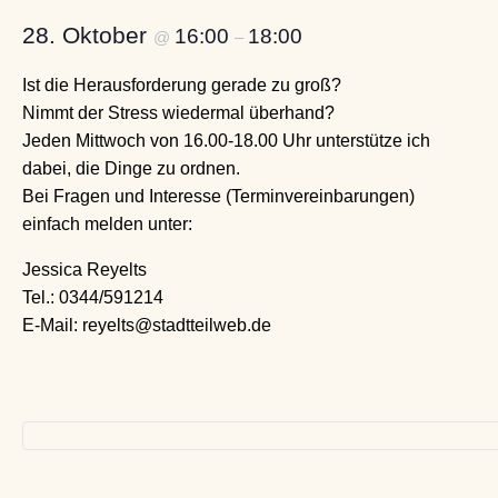
28. Oktober
16:00
18:00
@
–
Ist die Herausforderung gerade zu groß?
Nimmt der Stress wiedermal überhand?
Jeden Mittwoch von 16.00-18.00 Uhr unterstütze ich
dabei, die Dinge zu ordnen.
Bei Fragen und Interesse (Terminvereinbarungen)
einfach melden unter:
Jessica Reyelts
Tel.: 0344/591214
E-Mail: reyelts@stadtteilweb.de