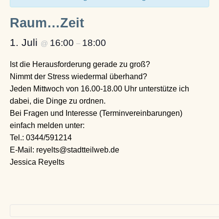
Raum…Zeit
1. Juli
16:00
18:00
@
–
Ist die Herausforderung gerade zu groß?
Nimmt der Stress wiedermal überhand?
Jeden Mittwoch von 16.00-18.00 Uhr unterstütze ich
dabei, die Dinge zu ordnen.
Bei Fragen und Interesse (Terminvereinbarungen)
einfach melden unter:
Tel.: 0344/591214
E-Mail: reyelts@stadtteilweb.de
Jessica Reyelts