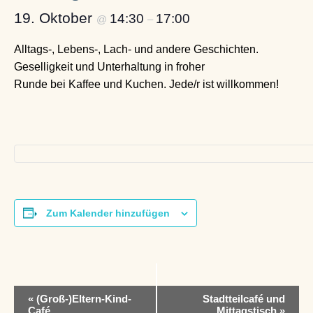
19. Oktober
14:30
17:00
@
–
Alltags-, Lebens-, Lach- und andere Geschichten.
Geselligkeit und Unterhaltung in froher
Runde bei Kaffee und Kuchen. Jede/r ist willkommen!
Zum Kalender hinzufügen
V
«
(Groß-)Eltern-Kind-
Stadtteilcafé und
e
Café
Mittagstisch
»