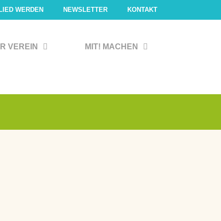
LIED WERDEN
NEWSLETTER
KONTAKT
R VEREIN
MIT! MACHEN