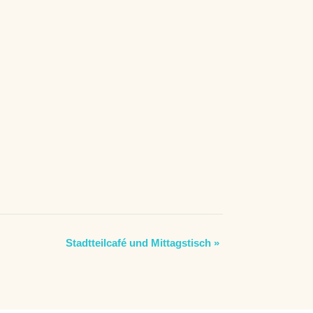
Stadtteilcafé und Mittagstisch
»