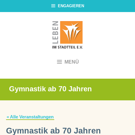
Zum
ENGAGIEREN
Inhalt
springen
MENÜ
Gymnastik ab 70 Jahren
« Alle Veranstaltungen
Gymnastik ab 70 Jahren