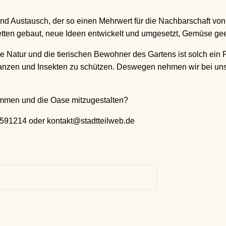
nd Austausch, der so einen Mehrwert für die Nachbarschaft von
ten gebaut, neue Ideen entwickelt und umgesetzt, Gemüse geern
ere Natur und die tierischen Bewohner des Gartens ist solch ein
lanzen und Insekten zu schützen. Deswegen nehmen wir bei un
ommen und die Oase mitzugestalten?
/591214 oder kontakt@stadtteilweb.de