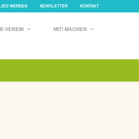
LIED WERDEN
NEWSLETTER
KONTAKT
R VEREIN
MIT! MACHEN