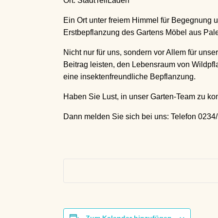
Ort: StadtTeilLaden
Ein Ort unter freiem Himmel für Begegnung u
Erstbepflanzung des Gartens Möbel aus Palet
Nicht nur für uns, sondern vor Allem für uns
Beitrag leisten, den Lebensraum von Wildpf
eine insektenfreundliche Bepflanzung.
Haben Sie Lust, in unser Garten-Team zu k
Dann melden Sie sich bei uns: Telefon 0234
Zum Kalender hinzufügen