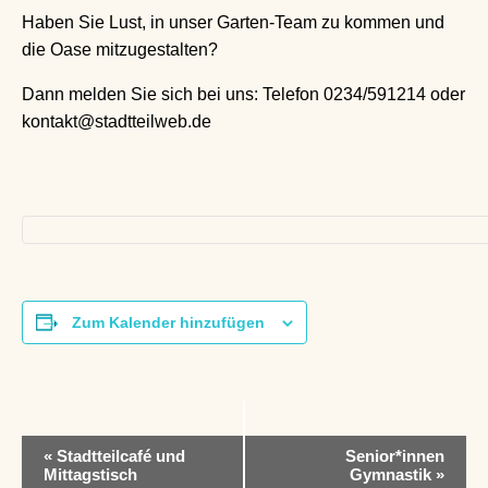
Haben Sie Lust, in unser Garten-Team zu kommen und
die Oase mitzugestalten?
Dann melden Sie sich bei uns: Telefon 0234/591214 oder
kontakt@stadtteilweb.de
Zum Kalender hinzufügen
V
«
Stadtteilcafé und
Senior*innen
e
Mittagstisch
Gymnastik
»