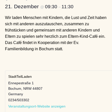
21. Dezember
09:30
11:30
@
–
Wir laden Menschen mit Kindern, die Lust und Zeit haben
sich mit anderen auszutauschen, zusammen zu
frühstücken und gemeinsam mit anderen Kindern und
Eltern zu spielen sehr herzlich zum Eltern-Kind-Café ein.
Das Café findet in Kooperation mit der Ev.
Familienbildung in Bochum statt.
StadtTeilLaden
Ennepestraße 1
Bochum
,
NRW
44807
Germany
0234/503302
Veranstaltungsort-Website anzeigen