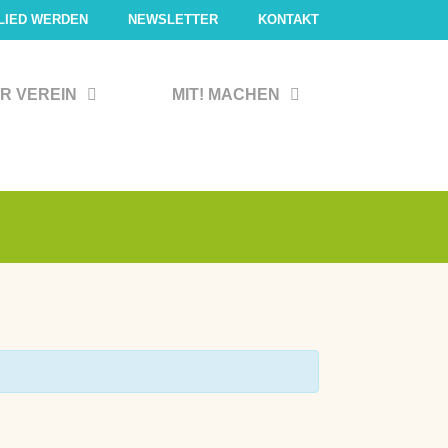
LIED WERDEN
NEWSLETTER
KONTAKT
R VEREIN
MIT! MACHEN