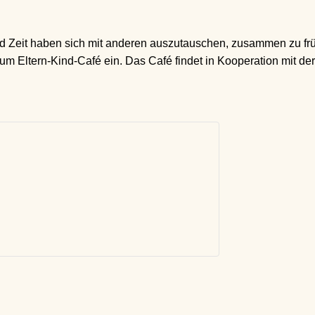
nd Zeit haben sich mit anderen auszutauschen, zusammen zu f
zum Eltern-Kind-Café ein. Das Café findet in Kooperation mit der