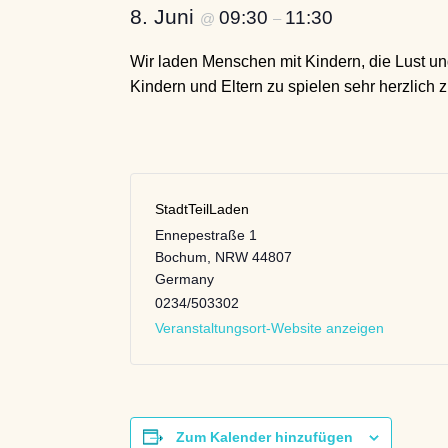
8. Juni
09:30
11:30
@
–
Wir laden Menschen mit Kindern, die Lust u
Kindern und Eltern zu spielen sehr herzlich 
StadtTeilLaden
Ennepestraße 1
Bochum
,
NRW
44807
Germany
0234/503302
Veranstaltungsort-Website anzeigen
Zum Kalender hinzufügen