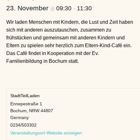
23. November
09:30
11:30
@
–
Wir laden Menschen mit Kindern, die Lust und Zeit haben
sich mit anderen auszutauschen, zusammen zu
frühstücken und gemeinsam mit anderen Kindern und
Eltern zu spielen sehr herzlich zum Eltern-Kind-Café ein.
Das Café findet in Kooperation mit der Ev.
Familienbildung in Bochum statt.
StadtTeilLaden
Ennepestraße 1
Bochum
,
NRW
44807
Germany
0234/503302
Veranstaltungsort-Website anzeigen