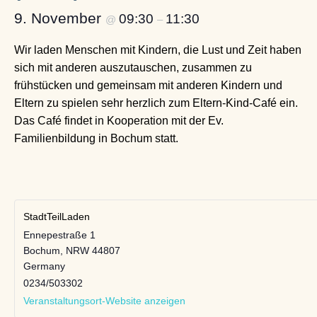
9. November
09:30
11:30
@
–
Wir laden Menschen mit Kindern, die Lust und Zeit haben
sich mit anderen auszutauschen, zusammen zu
frühstücken und gemeinsam mit anderen Kindern und
Eltern zu spielen sehr herzlich zum Eltern-Kind-Café ein.
Das Café findet in Kooperation mit der Ev.
Familienbildung in Bochum statt.
StadtTeilLaden
Ennepestraße 1
Bochum
,
NRW
44807
Germany
0234/503302
Veranstaltungsort-Website anzeigen