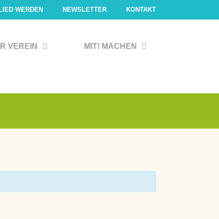
LIED WERDEN
NEWSLETTER
KONTAKT
R VEREIN
MIT! MACHEN