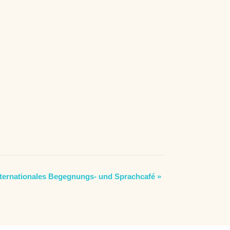
nternationales Begegnungs- und Sprachcafé
»