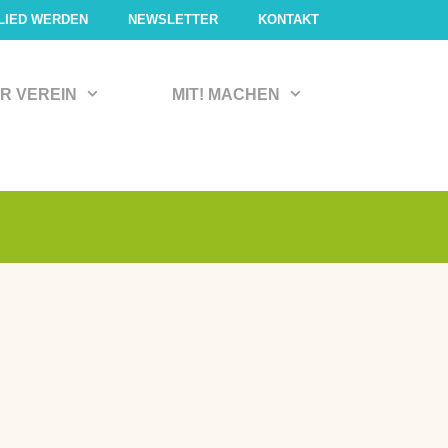
LIED WERDEN
NEWSLETTER
KONTAKT
R VEREIN
MIT! MACHEN