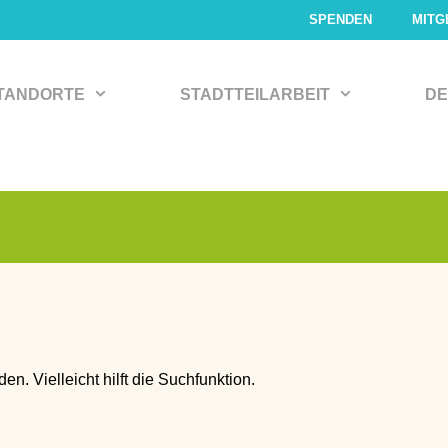
SPENDEN
MITG
TANDORTE
STADTTEILARBEIT
DE
n. Vielleicht hilft die Suchfunktion.